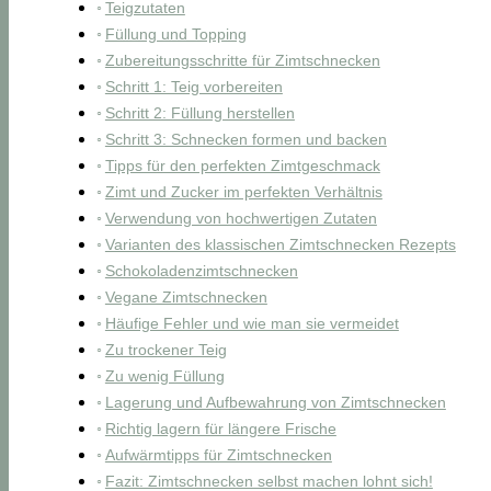
Teigzutaten
Füllung und Topping
Zubereitungsschritte für Zimtschnecken
Schritt 1: Teig vorbereiten
Schritt 2: Füllung herstellen
Schritt 3: Schnecken formen und backen
Tipps für den perfekten Zimtgeschmack
Zimt und Zucker im perfekten Verhältnis
Verwendung von hochwertigen Zutaten
Varianten des klassischen Zimtschnecken Rezepts
Schokoladenzimtschnecken
Vegane Zimtschnecken
Häufige Fehler und wie man sie vermeidet
Zu trockener Teig
Zu wenig Füllung
Lagerung und Aufbewahrung von Zimtschnecken
Richtig lagern für längere Frische
Aufwärmtipps für Zimtschnecken
Fazit: Zimtschnecken selbst machen lohnt sich!