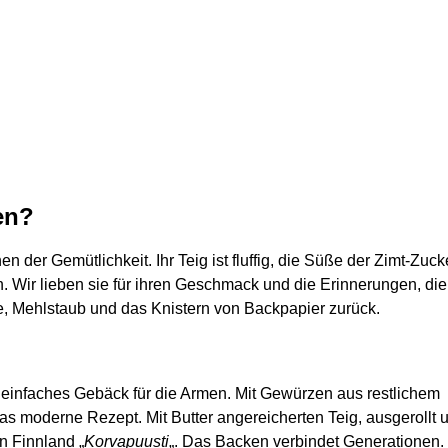
en?
 der Gemütlichkeit. Ihr Teig ist fluffig, die Süße der Zimt-Zuck
 Wir lieben sie für ihren Geschmack und die Erinnerungen, die
, Mehlstaub und das Knistern von Backpapier zurück.
e einfaches Gebäck für die Armen. Mit Gewürzen aus restlichem
das moderne Rezept. Mit Butter angereicherten Teig, ausgerollt 
 in Finnland „
Korvapuusti
„. Das Backen verbindet Generationen.