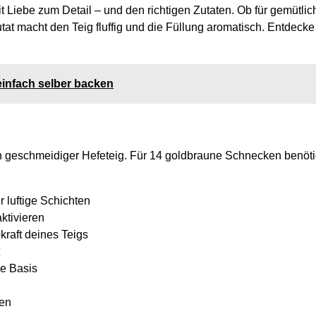
 Liebe zum Detail – und den richtigen Zutaten. Ob für gemütlic
tat macht den Teig fluffig und die Füllung aromatisch. Entdecke
einfach selber backen
ein geschmeidiger Hefeteig. Für 14 goldbraune Schnecken benöti
r luftige Schichten
ktivieren
kraft deines Teigs
ße Basis
ken