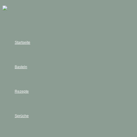
Zum
Inhalt
springen
Startseite
Basteln
Rezepte
Sprüche