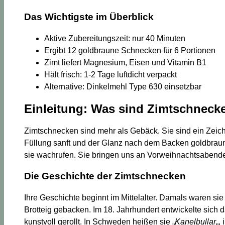
Das Wichtigste im Überblick
Aktive Zubereitungszeit: nur 40 Minuten
Ergibt 12 goldbraune Schnecken für 6 Portionen
Zimt liefert Magnesium, Eisen und Vitamin B1
Hält frisch: 1-2 Tage luftdicht verpackt
Alternative: Dinkelmehl Type 630 einsetzbar
Einleitung: Was sind Zimtschneck
Zimtschnecken sind mehr als Gebäck. Sie sind ein Zeichen
Füllung sanft und der Glanz nach dem Backen goldbraun.
sie wachrufen. Sie bringen uns an Vorweihnachtsabende
Die Geschichte der Zimtschnecken
Ihre Geschichte beginnt im Mittelalter. Damals waren si
Brotteig gebacken. Im 18. Jahrhundert entwickelte sich 
kunstvoll gerollt. In Schweden heißen sie „
Kanelbullar
„,