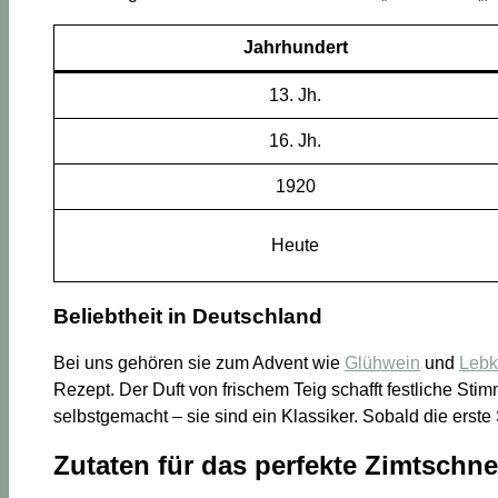
Jahrhundert
13. Jh.
16. Jh.
1920
Heute
Beliebtheit in Deutschland
Bei uns gehören sie zum Advent wie
Glühwein
und
Leb
Rezept. Der Duft von frischem Teig schafft festliche St
selbstgemacht – sie sind ein Klassiker. Sobald die erst
Zutaten für das perfekte Zimtschn