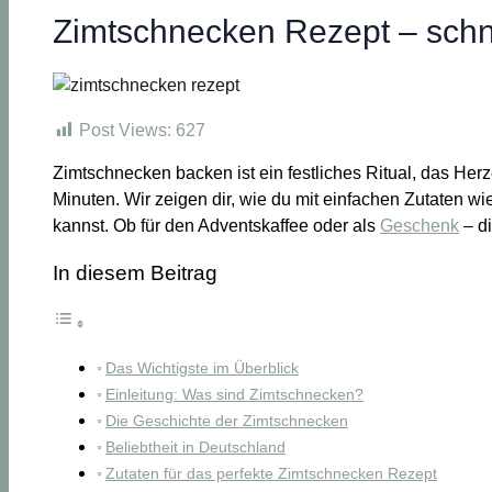
Zimtschnecken Rezept – schn
Post Views:
627
Zimtschnecken backen ist ein festliches Ritual, das He
Minuten. Wir zeigen dir, wie du mit einfachen Zutaten 
kannst. Ob für den Adventskaffee oder als
Geschenk
– d
In diesem Beitrag
Das Wichtigste im Überblick
Einleitung: Was sind Zimtschnecken?
Die Geschichte der Zimtschnecken
Beliebtheit in Deutschland
Zutaten für das perfekte Zimtschnecken Rezept