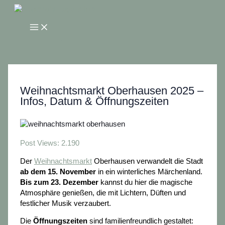
Zum
Inhalt
Main
springen
Menu
Weihnachtsmarkt Oberhausen 2025 –
Infos, Datum & Öffnungszeiten
Post Views:
2.190
Der
Weihnachtsmarkt
Oberhausen verwandelt die Stadt
ab dem 15. November
in ein winterliches Märchenland.
Bis zum 23. Dezember
kannst du hier die magische
Atmosphäre genießen, die mit Lichtern, Düften und
festlicher Musik verzaubert.
Die
Öffnungszeiten
sind familienfreundlich gestaltet: