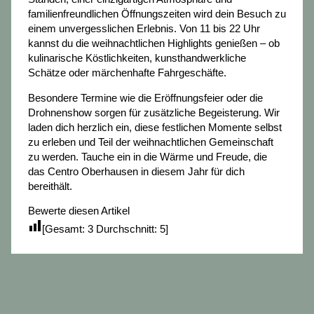
familienfreundlichen Öffnungszeiten wird dein Besuch zu
einem unvergesslichen Erlebnis. Von 11 bis 22 Uhr
kannst du die weihnachtlichen Highlights genießen – ob
kulinarische Köstlichkeiten, kunsthandwerkliche
Schätze oder märchenhafte Fahrgeschäfte.
Besondere Termine wie die Eröffnungsfeier oder die
Drohnenshow sorgen für zusätzliche Begeisterung. Wir
laden dich herzlich ein, diese festlichen Momente selbst
zu erleben und Teil der weihnachtlichen Gemeinschaft
zu werden. Tauche ein in die Wärme und Freude, die
das Centro Oberhausen in diesem Jahr für dich
bereithält.
Bewerte diesen Artikel
[Gesamt:
3
Durchschnitt:
5
]
←
Vorheriger Beitrag
Nächster Beitrag
→