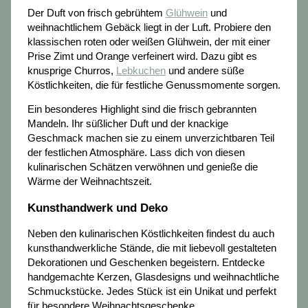
Der Duft von frisch gebrühtem
Glühwein
und
weihnachtlichem Gebäck liegt in der Luft. Probiere den
klassischen roten oder weißen Glühwein, der mit einer
Prise Zimt und Orange verfeinert wird. Dazu gibt es
knusprige Churros,
Lebkuchen
und andere süße
Köstlichkeiten, die für festliche Genussmomente sorgen.
Ein besonderes Highlight sind die frisch gebrannten
Mandeln. Ihr süßlicher Duft und der knackige
Geschmack machen sie zu einem unverzichtbaren Teil
der festlichen Atmosphäre. Lass dich von diesen
kulinarischen Schätzen verwöhnen und genieße die
Wärme der Weihnachtszeit.
Kunsthandwerk und Deko
Neben den kulinarischen Köstlichkeiten findest du auch
kunsthandwerkliche Stände, die mit liebevoll gestalteten
Dekorationen und Geschenken begeistern. Entdecke
handgemachte Kerzen, Glasdesigns und weihnachtliche
Schmuckstücke. Jedes Stück ist ein Unikat und perfekt
für besondere Weihnachtsgeschenke.