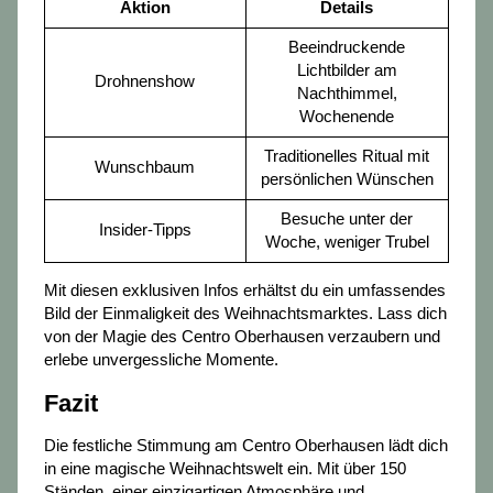
Aktion
Details
Beeindruckende
Lichtbilder am
Drohnenshow
Nachthimmel,
Wochenende
Traditionelles Ritual mit
Wunschbaum
persönlichen Wünschen
Besuche unter der
Insider-Tipps
Woche, weniger Trubel
Mit diesen exklusiven Infos erhältst du ein umfassendes
Bild der Einmaligkeit des Weihnachtsmarktes. Lass dich
von der Magie des Centro Oberhausen verzaubern und
erlebe unvergessliche Momente.
Fazit
Die festliche Stimmung am Centro Oberhausen lädt dich
in eine magische Weihnachtswelt ein. Mit über 150
Ständen, einer einzigartigen Atmosphäre und