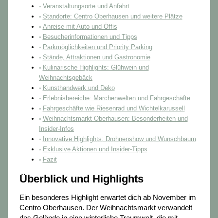
Veranstaltungsorte und Anfahrt
Standorte: Centro Oberhausen und weitere Plätze
Anreise mit Auto und Öffis
Besucherinformationen und Tipps
Parkmöglichkeiten und Priority Parking
Stände, Attraktionen und Gastronomie
Kulinarische Highlights: Glühwein und
Weihnachtsgebäck
Kunsthandwerk und Deko
Erlebnisbereiche: Märchenwelten und Fahrgeschäfte
Fahrgeschäfte wie Riesenrad und Wichtelkarussell
Weihnachtsmarkt Oberhausen: Besonderheiten und
Insider-Infos
Innovative Highlights: Drohnenshow und Wunschbaum
Exklusive Aktionen und Insider-Tipps
Fazit
Überblick und Highlights
Ein besonderes Highlight erwartet dich ab November im
Centro Oberhausen. Der Weihnachtsmarkt verwandelt
das Gelände in eine winterliche Traumwelt, die mit