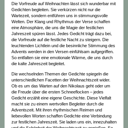
Die Vorfreude auf Weihnachten lässt sich wunderbar mit
Gedichten begleiten. Sie verkürzen nicht nur die
Wartezeit, sondern entführen uns in stimmungsvolle
Welten. Der Klang und Rhythmus der Verse schaffen
eine Atmosphäre, die uns die Magie der festlichen
Jahreszeit spüren lässt. Jedes Gedicht trägt dazu bei,
die Vorfreude auf die festliche Nacht zu steigern. Die
leuchtenden Lichtlein und die besinnliche Stimmung des
Advents werden in den Versen einfühlsam aufgegriffen.
So entfalten sie eine emotionale Wärme, die uns durch
die kalte Jahreszeit begleitet.
Die wechselnden Themen der Gedichte spiegeln die
unterschiedlichen Facetten der Weihnachtszeit wider.
Ob es um das Warten auf den Nikolaus geht oder um
die Freude über die ersten Schneeflocken – jedes
Gedicht erzählt eine eigene Geschichte. Diese Vielfalt
macht sie zu einem wertvollen Begleiter durch die
Adventszeit. Mit ihren rhythmischen Reimen und
liebevollen Worten schaffen Gedichte eine Verbindung
zur festlichen Jahreszeit. Sie laden uns ein, innezuhalten
und die Schönheit der Weihnachtszeit zu genießen. So