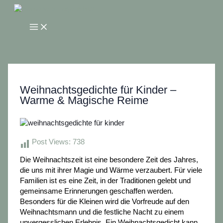
Zum
Inhalt
Main
springen
Menu
Weihnachtsgedichte für Kinder –
Warme & Magische Reime
Post Views:
738
Die Weihnachtszeit ist eine besondere Zeit des Jahres,
die uns mit ihrer Magie und Wärme verzaubert. Für viele
Familien ist es eine Zeit, in der Traditionen gelebt und
gemeinsame Erinnerungen geschaffen werden.
Besonders für die Kleinen wird die Vorfreude auf den
Weihnachtsmann und die festliche Nacht zu einem
unvergesslichen Erlebnis. Ein Weihnachtsgedicht kann