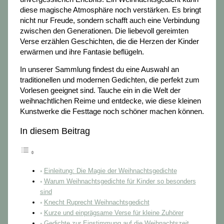
diese magische Atmosphäre noch verstärken. Es bringt
nicht nur Freude, sondern schafft auch eine Verbindung
zwischen den Generationen. Die liebevoll gereimten
Verse erzählen Geschichten, die die Herzen der Kinder
erwärmen und ihre Fantasie beflügeln.
In unserer Sammlung findest du eine Auswahl an
traditionellen und modernen Gedichten, die perfekt zum
Vorlesen geeignet sind. Tauche ein in die Welt der
weihnachtlichen Reime und entdecke, wie diese kleinen
Kunstwerke die Festtage noch schöner machen können.
In diesem Beitrag
Einleitung: Die Magie der Weihnachtsgedichte
Warum Weihnachtsgedichte für Kinder so besonders
sind
Knecht Ruprecht Weihnachtsgedicht
Kurze und einprägsame Verse für kleine Zuhörer
Gedichte zur Einstimmung auf die Weihnachtszeit