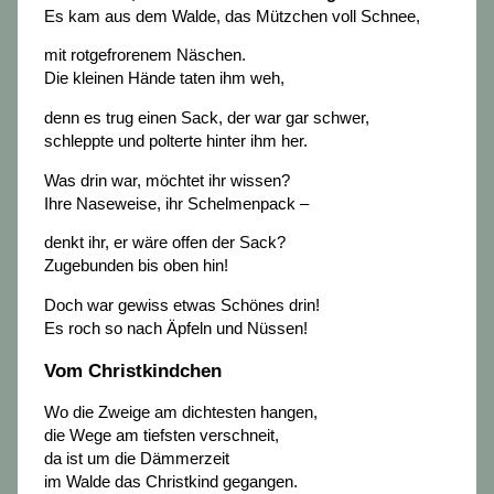
Es kam aus dem Walde, das Mützchen voll Schnee,
mit rotgefrorenem Näschen.
Die kleinen Hände taten ihm weh,
denn es trug einen Sack, der war gar schwer,
schleppte und polterte hinter ihm her.
Was drin war, möchtet ihr wissen?
Ihre Naseweise, ihr Schelmenpack –
denkt ihr, er wäre offen der Sack?
Zugebunden bis oben hin!
Doch war gewiss etwas Schönes drin!
Es roch so nach Äpfeln und Nüssen!
Vom Christkindchen
Wo die Zweige am dichtesten hangen,
die Wege am tiefsten verschneit,
da ist um die Dämmerzeit
im Walde das Christkind gegangen.