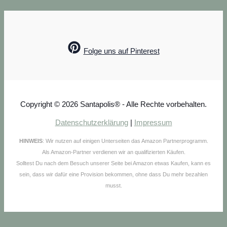
Folge uns auf Pinterest
Copyright © 2026 Santapolis® - Alle Rechte vorbehalten.
Datenschutzerklärung
|
Impressum
HINWEIS
: Wir nutzen auf einigen Unterseiten das Amazon Partnerprogramm.
Als Amazon-Partner verdienen wir an qualifizierten Käufen.
Solltest Du nach dem Besuch unserer Seite bei Amazon etwas Kaufen, kann es
sein, dass wir dafür eine Provision bekommen, ohne dass Du mehr bezahlen
musst.