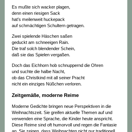
Es mußte sich wacker plagen,
denn einen riesigen Sack
hat’s meilenweit huckepack
auf schmächtigen Schultern getragen.
Zwei spielende Häschen saßen
geduckt am schneeigen Rain.
Die traf solch blendender Schein,
daß sie das Spielen vergaßen.
Doch das Eichhorn hob schnuppernd die Ohren
und suchte die halbe Nacht,
ob das Christkind mit all seiner Pracht
nicht ein einziges Nüßchen verloren.
Zeitgemäße, moderne Reime
Moderne Gedichte bringen neue Perspektiven in die
Weihnachtszeit. Sie greifen aktuelle Themen auf und
verwenden eine Sprache, die Kinder heute anspricht.
Diese Reime sind oft humorvoll und regen die Fantasie
an. Sie zeigen, dass Weihnachten nicht nur traditionell,