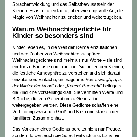
Sprachentwicklung und das Selbstbewusstsein der
Kleinen. Es ist eine einfache, aber wirkungsvolle Art, die
Magie von Weihnachten zu erleben und weiterzugeben.
Warum Weihnachtsgedichte für
Kinder so besonders sind
Kinder lieben es, in die Welt der Reime einzutauchen
und den Zauber von Weihnachten zu spüren.
Weihnachtsgedichte sind mehr als nur Worte – sie sind
ein Tor zu Fantasie und Tradition. Sie helfen den Kleinen,
die festliche Atmosphäre zu verstehen und sich darauf
einzulassen. Einfache, einprägsame Verse wie „
A, a, a,
der Winter der ist da
“ oder „
Knecht Ruprecht
“ beflügeln
die kindliche Vorstellungskraft. Sie vermitteln Werte und
Bräuche, die von Generation zu Generation
weitergegeben werden. Diese Gedichte schaffen eine
Verbindung zwischen Groß und Klein und stärken den
familiären Zusammenhalt.
Das Vorlesen eines Gedichts bereitet nicht nur Freude,
sondern fördert auch die Sprachentwicklung. Es ist ein