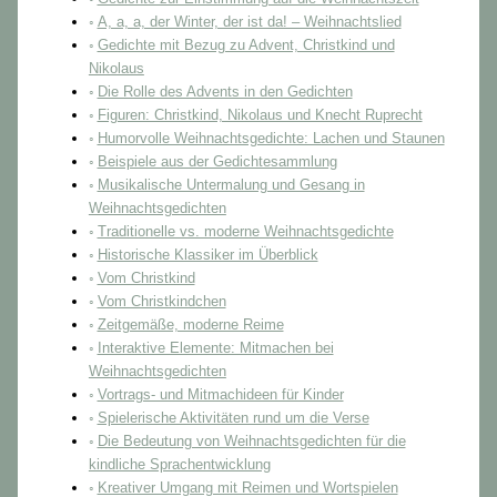
A, a, a, der Winter, der ist da! – Weihnachtslied
Gedichte mit Bezug zu Advent, Christkind und
Nikolaus
Die Rolle des Advents in den Gedichten
Figuren: Christkind, Nikolaus und Knecht Ruprecht
Humorvolle Weihnachtsgedichte: Lachen und Staunen
Beispiele aus der Gedichtesammlung
Musikalische Untermalung und Gesang in
Weihnachtsgedichten
Traditionelle vs. moderne Weihnachtsgedichte
Historische Klassiker im Überblick
Vom Christkind
Vom Christkindchen
Zeitgemäße, moderne Reime
Interaktive Elemente: Mitmachen bei
Weihnachtsgedichten
Vortrags- und Mitmachideen für Kinder
Spielerische Aktivitäten rund um die Verse
Die Bedeutung von Weihnachtsgedichten für die
kindliche Sprachentwicklung
Kreativer Umgang mit Reimen und Wortspielen