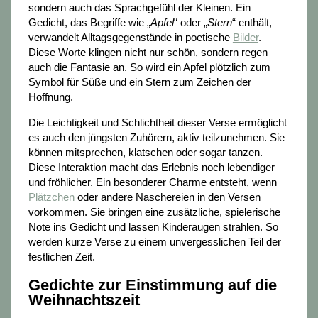
sondern auch das Sprachgefühl der Kleinen. Ein
Gedicht, das Begriffe wie „
Apfel
“ oder „
Stern
“ enthält,
verwandelt Alltagsgegenstände in poetische
Bilder
.
Diese Worte klingen nicht nur schön, sondern regen
auch die Fantasie an. So wird ein Apfel plötzlich zum
Symbol für Süße und ein Stern zum Zeichen der
Hoffnung.
Die Leichtigkeit und Schlichtheit dieser Verse ermöglicht
es auch den jüngsten Zuhörern, aktiv teilzunehmen. Sie
können mitsprechen, klatschen oder sogar tanzen.
Diese Interaktion macht das Erlebnis noch lebendiger
und fröhlicher. Ein besonderer Charme entsteht, wenn
Plätzchen
oder andere Naschereien in den Versen
vorkommen. Sie bringen eine zusätzliche, spielerische
Note ins Gedicht und lassen Kinderaugen strahlen. So
werden kurze Verse zu einem unvergesslichen Teil der
festlichen Zeit.
Gedichte zur Einstimmung auf die
Weihnachtszeit