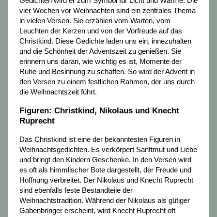
Gedichten wird er zum Symbol für Licht und Wärme. Die
vier Wochen vor Weihnachten sind ein zentrales Thema
in vielen Versen. Sie erzählen vom Warten, vom
Leuchten der Kerzen und von der Vorfreude auf das
Christkind. Diese Gedichte laden uns ein, innezuhalten
und die Schönheit der Adventszeit zu genießen. Sie
erinnern uns daran, wie wichtig es ist, Momente der
Ruhe und Besinnung zu schaffen. So wird der Advent in
den Versen zu einem festlichen Rahmen, der uns durch
die Weihnachtszeit führt.
Figuren: Christkind, Nikolaus und Knecht
Ruprecht
Das Christkind ist eine der bekanntesten Figuren in
Weihnachtsgedichten. Es verkörpert Sanftmut und Liebe
und bringt den Kindern Geschenke. In den Versen wird
es oft als himmlischer Bote dargestellt, der Freude und
Hoffnung verbreitet. Der Nikolaus und Knecht Ruprecht
sind ebenfalls feste Bestandteile der
Weihnachtstradition. Während der Nikolaus als gütiger
Gabenbringer erscheint, wird Knecht Ruprecht oft