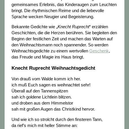
gemeinsames Erlebnis, das Kinderaugen zum Leuchten
bringt. Die rhythmischen Reime und die liebevolle
Sprache wecken Neugier und Begeisterung.
Bekannte Gedichte wie „
Knecht Ruprecht
“ erzählen
Geschichten, die die Herzen berühren. Sie begleiten den
Beginn der festlichen Zeit und machen das Warten auf
den Weihnachtsmann noch spannender. So werden
Weihnachtsgedichte zu einem wertvollen
Geschenk
,
das Freude und Magie ins Haus bringt.
Knecht Ruprecht Weihnachtsgedicht
Von drauß vom Walde komm ich her.
ich muß Euch sagen es weihnachtet sehr!
Überall auf den Tannenspitzen
sah ich goldene Lichtlein blitzen.
und droben aus dem Himmelstor
sah mit großen Augen das Christkind hervor.
Und wie ich so strolcht durch den finsteren Tann,
da rief’s mich mit heller Stimme an: