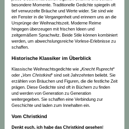
besondere Momente. Traditionelle Gedichte spiegeln oft
tief verwurzelte Bräuche und Werte wider. Sie sind wie
ein Fenster in die Vergangenheit und erinnern uns an die
Ursprünge der Weihnachtszeit. Moderne Reime
hingegen überzeugen mit frischen Ideen und
zeitgemäßem Sprachwitz. Beide Stile können kombiniert
werden, um abwechslungsreiche Vorlese-Erlebnisse zu
schaffen.
Historische Klassiker im Überblick
Klassische Weihnachtsgedichte wie „
Knecht Ruprecht
“
oder „
Vom Christkind
“ sind seit Jahrzehnten beliebt. Sie
erzählen von Bräuchen und Figuren, die die festliche Zeit
prägen. Diese Gedichte sind oft in Büchern zu finden
und werden von Generation zu Generation
weitergegeben. Sie schaffen eine Verbindung zur
Geschichte und laden zum Innehalten ein.
Vom Christkind
Denkt euch, ich habe das Christkind gesehen
!